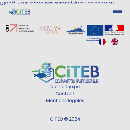
Désolé, vous n’êtes pas autorisé à voir ce contenu.
Activités
Notre équipe
Contact
Mentions légales
CITEB © 2024
Espace connexion