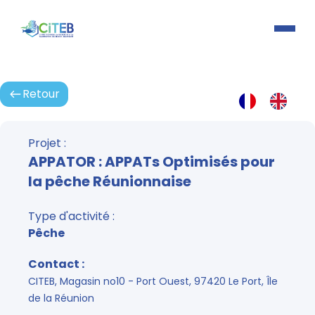
Retour
Activités
Projet :
APPATOR : APPATs Optimisés pour
la pêche Réunionnaise
Type d'activité :
Pêche
Contact :
CITEB, Magasin no10 - Port Ouest, 97420 Le Port, Île
de la Réunion
Espace connexion