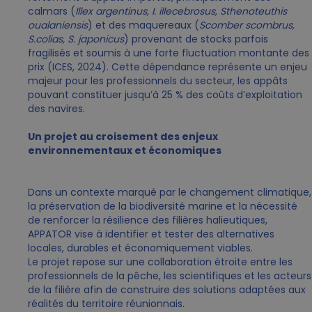
calmars (
Illex argentinus, I. illecebrosus, Sthenoteuthis
oualaniensis
) et des maquereaux (
Scomber scombrus,
S.colias, S. japonicus
) provenant de stocks parfois
fragilisés et soumis à une forte fluctuation montante des
prix (ICES, 2024). Cette dépendance représente un enjeu
majeur pour les professionnels du secteur, les appâts
pouvant constituer jusqu’à 25 % des coûts d’exploitation
des navires.
Un projet au croisement des enjeux
environnementaux et économiques
Dans un contexte marqué par le changement climatique,
la préservation de la biodiversité marine et la nécessité
de renforcer la résilience des filières halieutiques,
APPATOR vise à identifier et tester des alternatives
locales, durables et économiquement viables.
Le projet repose sur une collaboration étroite entre les
professionnels de la pêche, les scientifiques et les acteurs
de la filière afin de construire des solutions adaptées aux
réalités du territoire réunionnais.