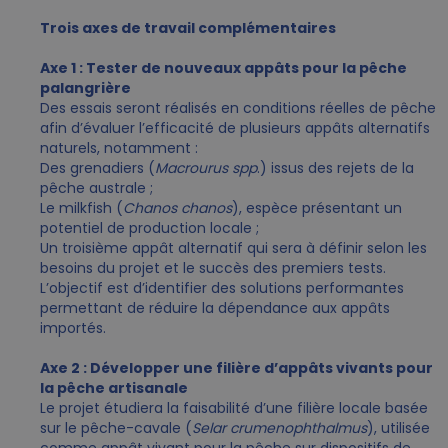
Trois axes de travail complémentaires
Axe 1 : Tester de nouveaux appâts pour la pêche
palangrière
Des essais seront réalisés en conditions réelles de pêche
afin d’évaluer l’efficacité de plusieurs appâts alternatifs
naturels, notamment :
Des grenadiers (
Macrourus spp
.) issus des rejets de la
pêche australe ;
Le milkfish (
Chanos chanos
), espèce présentant un
potentiel de production locale ;
Un troisième appât alternatif qui sera à définir selon les
besoins du projet et le succès des premiers tests.
L’objectif est d’identifier des solutions performantes
permettant de réduire la dépendance aux appâts
importés.
Axe 2 : Développer une filière d’appâts vivants pour
la pêche artisanale
Le projet étudiera la faisabilité d’une filière locale basée
sur le pêche-cavale (
Selar crumenophthalmus
), utilisée