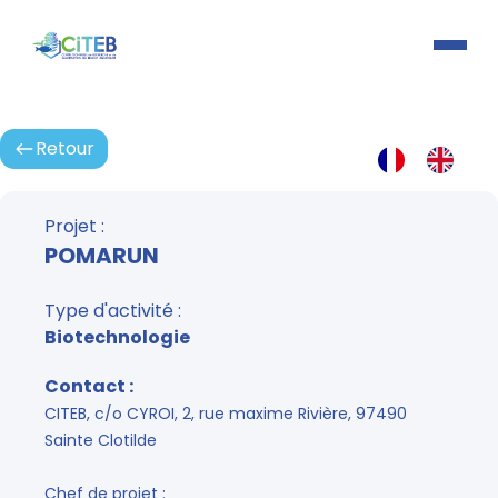
Retour
Activités
Projet :
POMARUN
Type d'activité :
Biotechnologie
Contact :
CITEB, c/o CYROI, 2, rue maxime Rivière, 97490
Sainte Clotilde
Espace connexion
Chef de projet :