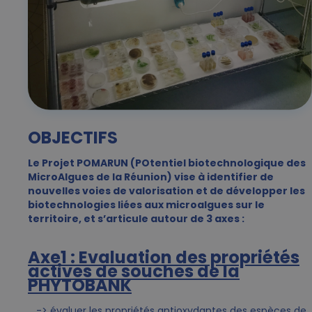
OBJECTIFS
Le Projet POMARUN (POtentiel biotechnologique des
MicroAlgues de la Réunion) vise à identifier de
nouvelles voies de valorisation et de développer les
biotechnologies liées aux microalgues sur le
territoire, et s’articule autour de 3 axes :
Axe1 : Evaluation des propriétés
actives de souches de la
PHYTOBANK
-> évaluer les propriétés antioxydantes des espèces de