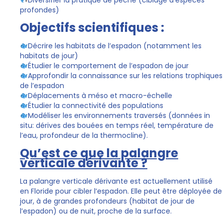
Diversifier la pratique de pêche (ciblage d’espèces
profondes)
Objectifs scientifiques :
Décrire les habitats de l’espadon (notamment les
habitats de jour)
Étudier le comportement de l’espadon de jour
Approfondir la connaissance sur les relations trophiques
de l’espadon
Déplacements à méso et macro-échelle
Étudier la connectivité des populations
Modéliser les environnements traversés (données in
situ: dérives des bouées en temps réel, température de
l’eau, profondeur de la thermocline).
Qu’est ce que la palangre
verticale dérivante ?
La palangre verticale dérivante est actuellement utilisé
en Floride pour cibler l’espadon. Elle peut être déployée de
jour, à de grandes profondeurs (habitat de jour de
l’espadon) ou de nuit, proche de la surface.