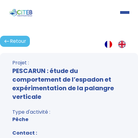
Retour
Activités
Projet :
PESCARUN : étude du
comportement de l’espadon et
expérimentation de la palangre
verticale
Type d'activité :
Pêche
Contact :
Espace connexion