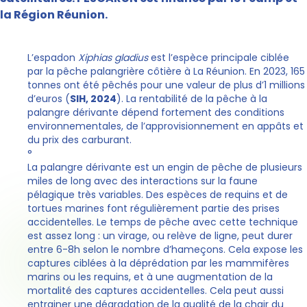
la Région Réunion.
L’espadon
Xiphias gladius
est l’espèce principale ciblée
par la pêche palangrière côtière à La Réunion. En 2023, 165
tonnes ont été pêchés pour une valeur de plus d’1 millions
d’euros (
SIH, 2024
). La rentabilité de la pêche à la
palangre dérivante dépend fortement des conditions
environnementales, de l’approvisionnement en appâts et
du prix des carburant.
°
La palangre dérivante est un engin de pêche de plusieurs
miles de long avec des interactions sur la faune
pélagique très variables. Des espèces de requins et de
tortues marines font régulièrement partie des prises
accidentelles. Le temps de pêche avec cette technique
est assez long : un virage, ou relève de ligne, peut durer
entre 6-8h selon le nombre d’hameçons. Cela expose les
captures ciblées à la déprédation par les mammifères
marins ou les requins, et à une augmentation de la
mortalité des captures accidentelles. Cela peut aussi
entrainer une dégradation de la qualité de la chair du