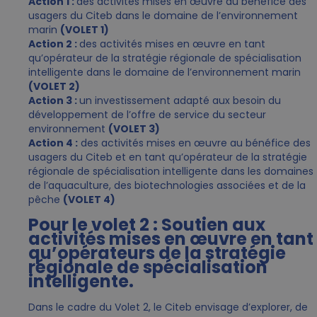
Action 1 :
des activités mises en œuvre au bénéfice des
usagers du Citeb dans le domaine de l’environnement
marin
(VOLET 1)
Action 2 :
des activités mises en œuvre en tant
qu’opérateur de la stratégie régionale de spécialisation
intelligente dans le domaine de l’environnement marin
(VOLET 2)
Action 3 :
un investissement adapté aux besoin du
développement de l’offre de service du secteur
environnement
(VOLET 3)
Action 4 :
des activités mises en œuvre au bénéfice des
usagers du Citeb et en tant qu’opérateur de la stratégie
régionale de spécialisation intelligente dans les domaines
de l’aquaculture, des biotechnologies associées et de la
pêche
(VOLET 4)
Pour le
volet 2 : Soutien aux
activités mises en œuvre en tant
qu’opérateurs de la stratégie
régionale de spécialisation
intelligente.
Dans le cadre du Volet 2, le Citeb envisage d’explorer, de