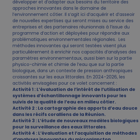
développer et d’adapter aux besoins du territoire des
approches innovantes dans le domaine de
l’environnement côtier. Il s’agit ici d’acquérir et d’asseoir
de nouvelles expertises qui seront mises au service des
entreprises et des partenaires réunionnais à l’issue du
programme d’action et déployées pour répondre aux
problématiques environnementales régionales. Les
méthodes innovantes qui seront testées visent plus
particulièrement à enrichir nos capacités d’analyses des
paramètres environnementaux, aussi bien sur la partie
physico-chimie et chimie de l’eau que sur la partie
biologique, dans un contexte de pression anthropiques
croissantes sur les eaux littorales. En 2024-2026, les
activités envisagées pour ce volet concernent :
Activité 1 : L’évaluation de l’intérêt de l’utilisation de
systèmes d’échantillonnage innovants pour les
suivis de la qualité de l’eau en milieu côtier.
Activité 2 : La cartographie des apports d’eau douce
dans les récifs coralliens de la Réunion.
Activité 3 : L’étude de nouveaux modèles biologiques
pour la surveillance des eaux littorales
.
Activité 4 : L’évaluation et l’acquisition de méthodes
d’analyses innovantes du microplancton
.