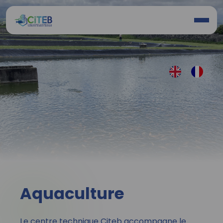
Activités
Aquaculture
Espace connexion
Le centre technique Citeb accompagne le